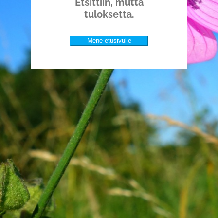
Etsittiin, mutta
tuloksetta.
Mene etusivulle