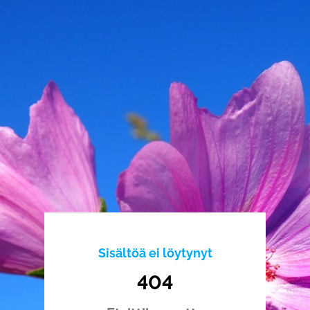
Sisältöä ei löytynyt
404